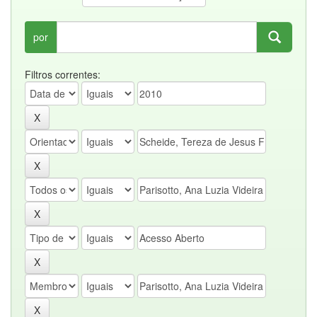
por
Filtros correntes: