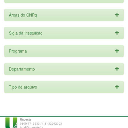
Áreas do CNPq
Sigla da instituição
Programa
Departamento
Tipo de arquivo
Unoeste
0800 7715533 / (18) 32292003
bdtd@unoeste.br