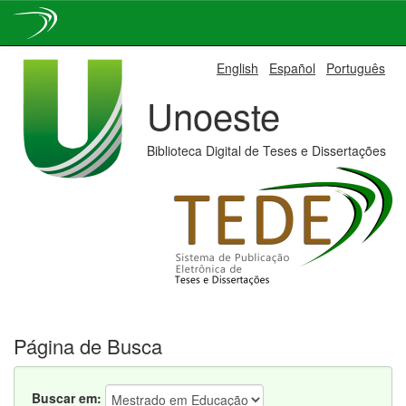
Skip
English
Español
Português
navigation
Unoeste
Biblioteca Digital de Teses e Dissertações
Página de Busca
Buscar em: