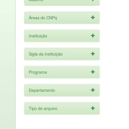
Áreas do CNPq
Instituição
Sigla da instituição
Programa
Departamento
Tipo de arquivo