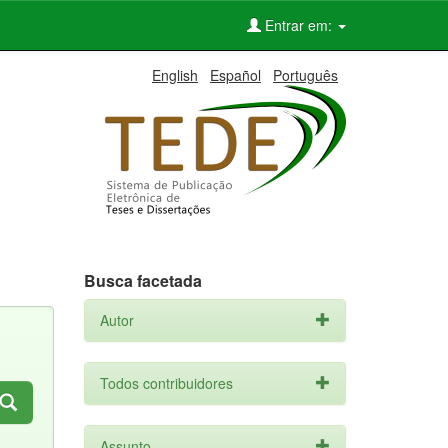
Entrar em:
English
Español
Português
Busca facetada
Autor
Todos contribuidores
Assunto