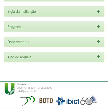
Sigla da instituição
Programa
Departamento
Tipo de arquivo
Unoeste
0800 7715533 / (18) 32292003
bdtd@unoeste.br