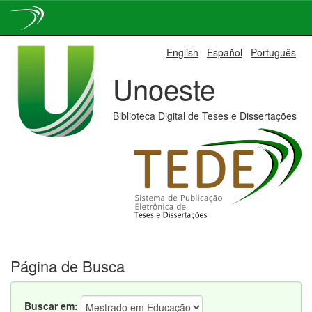
Skip
English
Español
Português
navigation
Unoeste
Biblioteca Digital de Teses e Dissertações
Página de Busca
Buscar em: