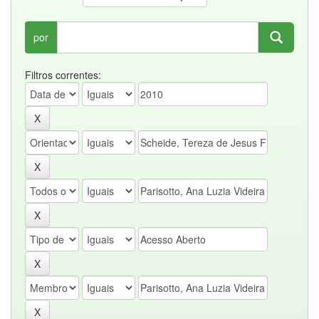
por
Filtros correntes: