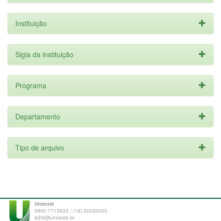
Instituição
Sigla da instituição
Programa
Departamento
Tipo de arquivo
Unoeste
0800 7715533 / (18) 32292003
bdtd@unoeste.br