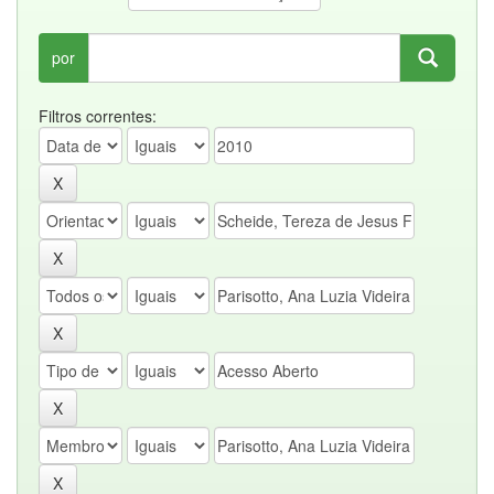
por
Filtros correntes: