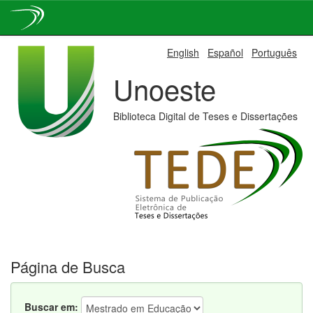
Skip
English
Español
Português
navigation
Unoeste
Biblioteca Digital de Teses e Dissertações
Página de Busca
Buscar em: