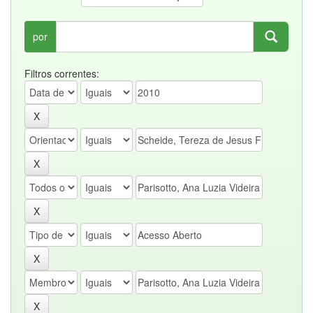
por
Filtros correntes: