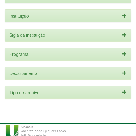
Instituição
Sigla da instituição
Programa
Departamento
Tipo de arquivo
Unoeste
0800 7715533 / (18) 32292003
bdtd@unoeste.br