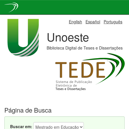
Skip
English
Español
Português
navigation
Unoeste
Biblioteca Digital de Teses e Dissertações
Página de Busca
Buscar em: