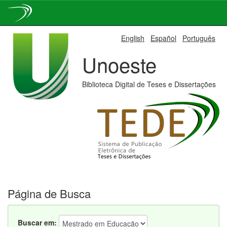
Skip
English
Español
Português
navigation
Unoeste
Biblioteca Digital de Teses e Dissertações
Página de Busca
Buscar em: