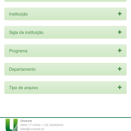
Instituição
Sigla da instituição
Programa
Departamento
Tipo de arquivo
Unoeste
0800 7715533 / (18) 32292003
bdtd@unoeste.br