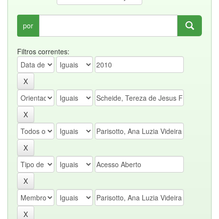
por
Filtros correntes: