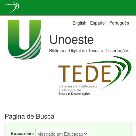
Skip
English
Español
Português
navigation
Unoeste
Biblioteca Digital de Teses e Dissertações
Página de Busca
Buscar em: