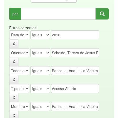
por
Filtros correntes: