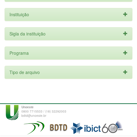
Instituição
Sigla da instituição
Programa
Tipo de arquivo
Unoeste
0800 7715533 / (18) 32292003
bdtd@unoeste.br