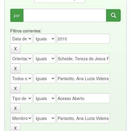
por
Filtros correntes: