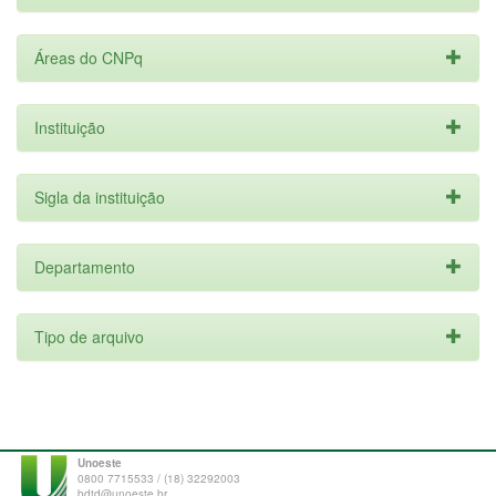
Áreas do CNPq
Instituição
Sigla da instituição
Departamento
Tipo de arquivo
Unoeste
0800 7715533 / (18) 32292003
bdtd@unoeste.br