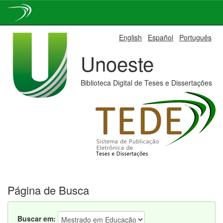
Skip
English
Español
Português
navigation
Unoeste
Biblioteca Digital de Teses e Dissertações
Página de Busca
Buscar em: