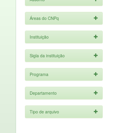
Áreas do CNPq
Instituição
Sigla da instituição
Programa
Departamento
Tipo de arquivo