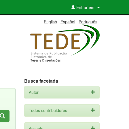
Entrar em:
English
Español
Português
Busca facetada
Autor
Todos contribuidores
Assunto