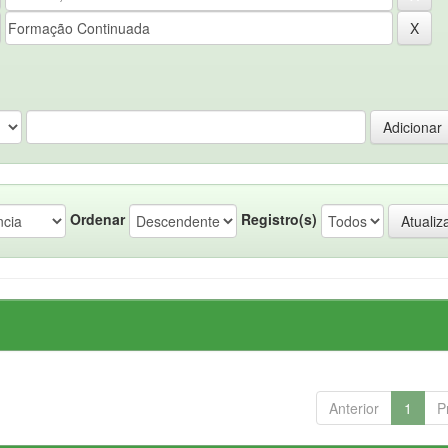
Ordenar
Registro(s)
Anterior
1
P