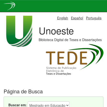
Skip
English
Español
Português
navigation
Unoeste
Biblioteca Digital de Teses e Dissertações
Página de Busca
Buscar em: