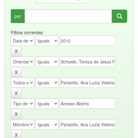
por
Filtros correntes: