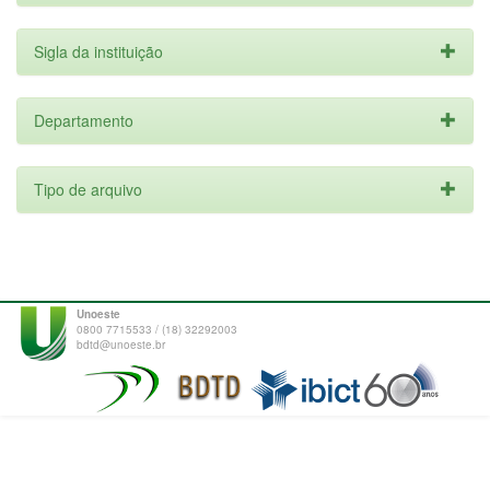
Sigla da instituição
Departamento
Tipo de arquivo
Unoeste
0800 7715533 / (18) 32292003
bdtd@unoeste.br