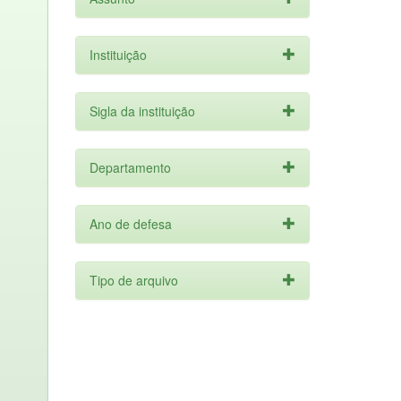
Instituição
Sigla da instituição
Departamento
Ano de defesa
Tipo de arquivo