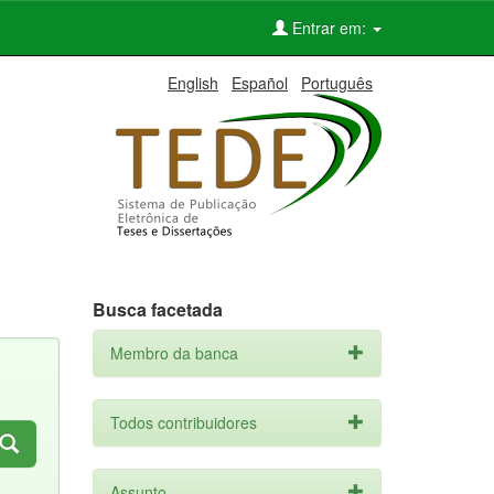
Entrar em:
English
Español
Português
Busca facetada
Membro da banca
Todos contribuidores
Assunto