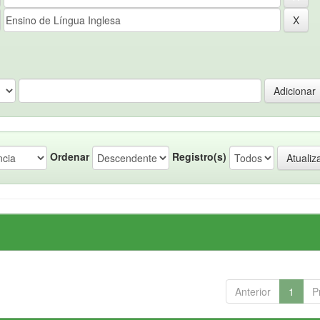
Ordenar
Registro(s)
Anterior
1
P