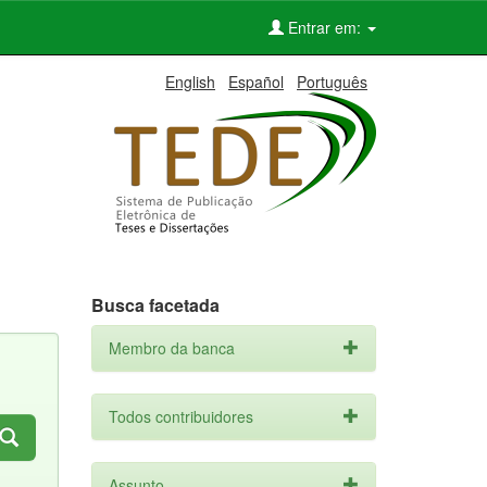
Entrar em:
English
Español
Português
Busca facetada
Membro da banca
Todos contribuidores
Assunto