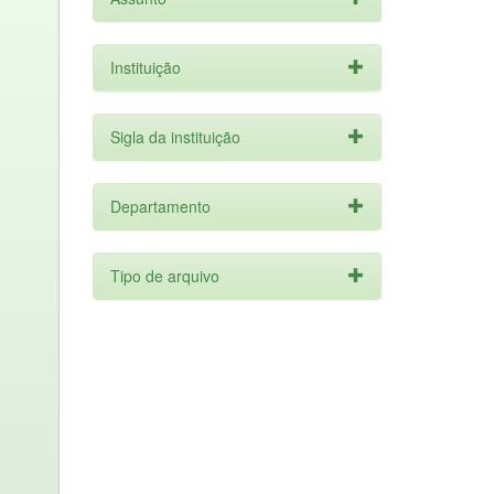
Instituição
Sigla da instituição
Departamento
Tipo de arquivo