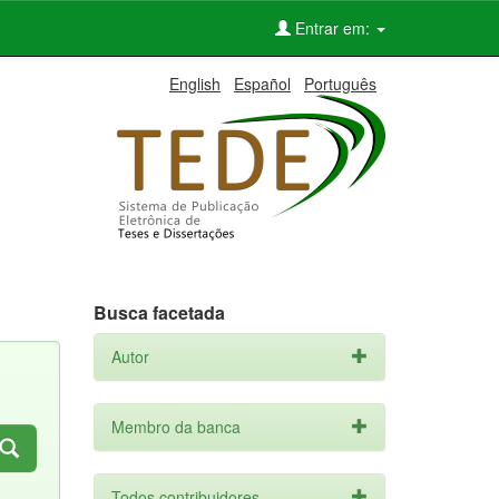
Entrar em:
English
Español
Português
Busca facetada
Autor
Membro da banca
Todos contribuidores