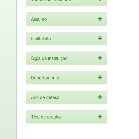
Assunto
Instituição
Sigla da instituição
Departamento
Ano de defesa
Tipo de arquivo