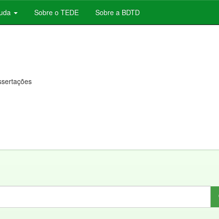
juda
Sobre o TEDE
Sobre a BDTD
issertações