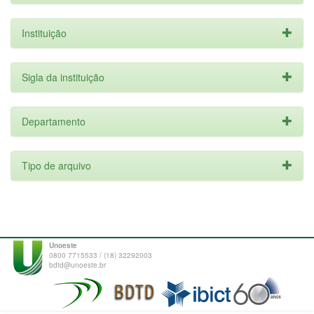
Instituição
Sigla da instituição
Departamento
Tipo de arquivo
Unoeste
0800 7715533 / (18) 32292003
bdtd@unoeste.br