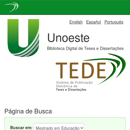
Skip
English
Español
Português
navigation
Unoeste
Biblioteca Digital de Teses e Dissertações
Página de Busca
Buscar em: