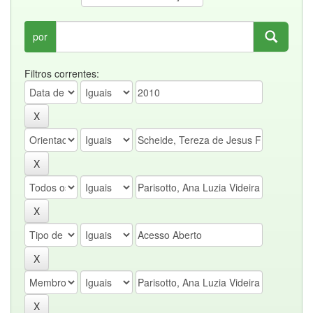
por
Filtros correntes: