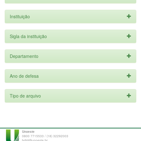
Instituição
Sigla da instituição
Departamento
Ano de defesa
Tipo de arquivo
Unoeste
0800 7715533 / (18) 32292003
bdtd@unoeste.br