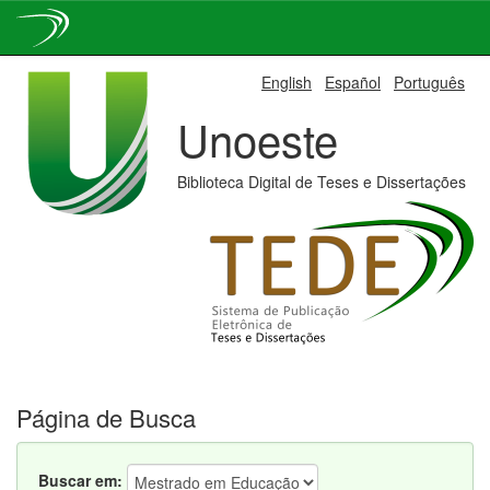
Skip
English
Español
Português
navigation
Unoeste
Biblioteca Digital de Teses e Dissertações
Página de Busca
Buscar em: