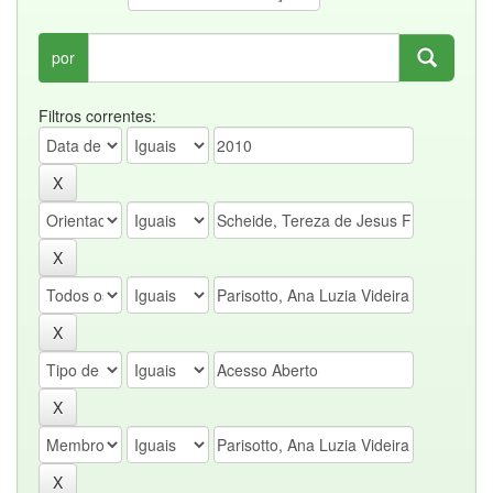
por
Filtros correntes: