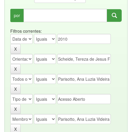
por
Filtros correntes: