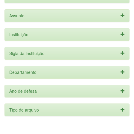
Assunto
Instituição
Sigla da instituição
Departamento
Ano de defesa
Tipo de arquivo