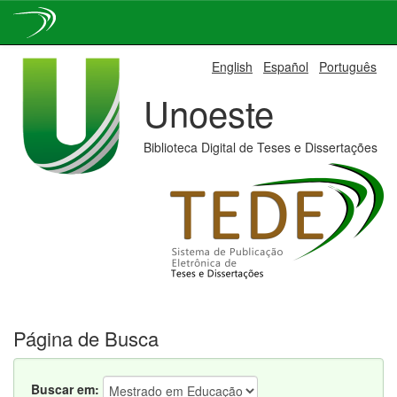
Skip
English
Español
Português
navigation
Unoeste
Biblioteca Digital de Teses e Dissertações
Página de Busca
Buscar em: