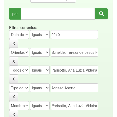
por
Filtros correntes: