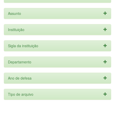
Assunto
Instituição
Sigla da instituição
Departamento
Ano de defesa
Tipo de arquivo