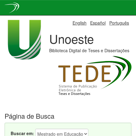
Skip
English
Español
Português
navigation
Unoeste
Biblioteca Digital de Teses e Dissertações
Página de Busca
Buscar em: