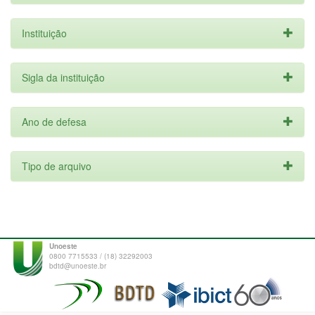
Instituição
Sigla da instituição
Ano de defesa
Tipo de arquivo
Unoeste
0800 7715533 / (18) 32292003
bdtd@unoeste.br