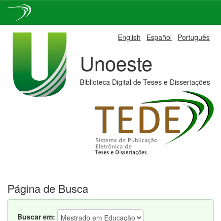
Skip
English
Español
Português
navigation
Unoeste
Biblioteca Digital de Teses e Dissertações
Página de Busca
Buscar em: