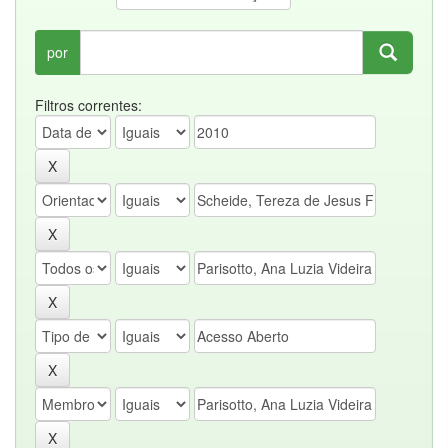
por
Filtros correntes: