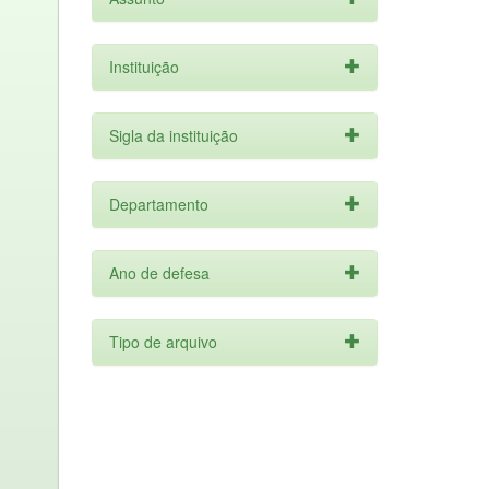
Instituição
Sigla da instituição
Departamento
Ano de defesa
Tipo de arquivo