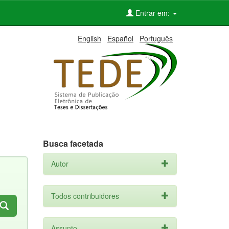
Entrar em:
English
Español
Português
Busca facetada
Autor
Todos contribuidores
Assunto