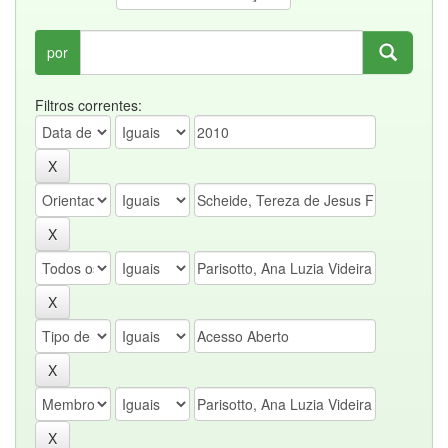
por
Filtros correntes: