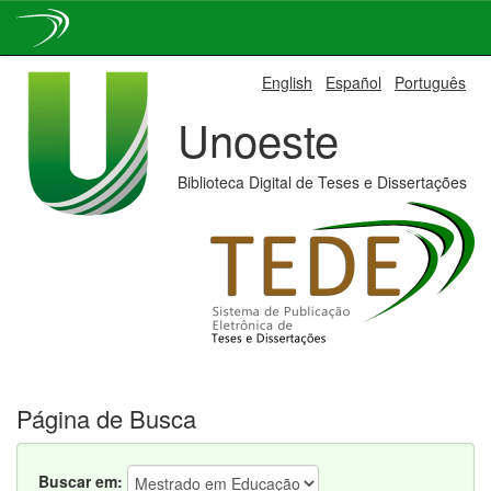
Skip
English
Español
Português
navigation
Unoeste
Biblioteca Digital de Teses e Dissertações
Página de Busca
Buscar em: