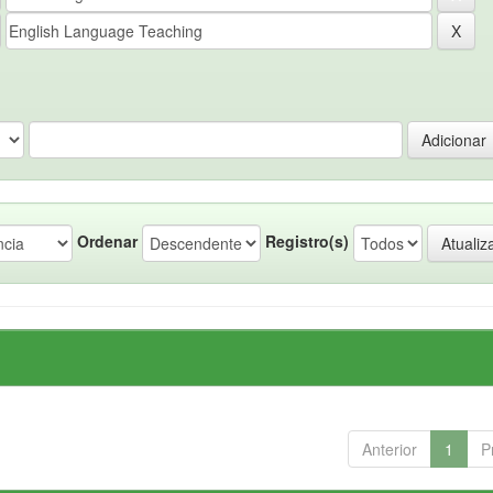
Ordenar
Registro(s)
Anterior
1
P