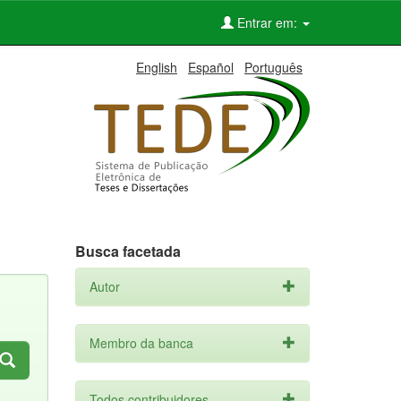
Entrar em:
English
Español
Português
Busca facetada
Autor
Membro da banca
Todos contribuidores