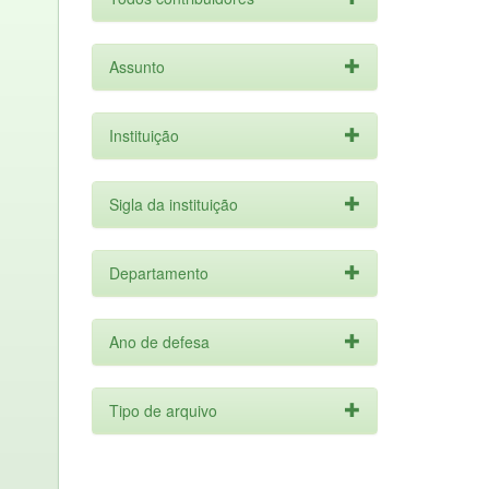
Assunto
Instituição
Sigla da instituição
Departamento
Ano de defesa
Tipo de arquivo