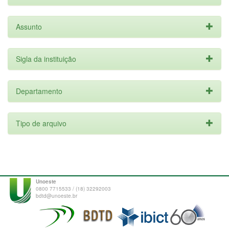
Assunto
Sigla da instituição
Departamento
Tipo de arquivo
Unoeste
0800 7715533 / (18) 32292003
bdtd@unoeste.br