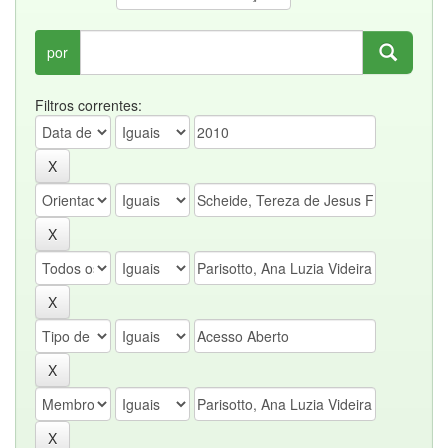
por
Filtros correntes: