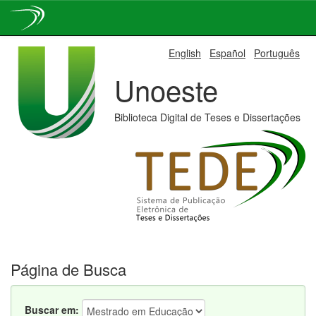
Skip
English
Español
Português
navigation
Unoeste
Biblioteca Digital de Teses e Dissertações
Página de Busca
Buscar em: