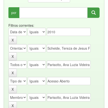
por
Filtros correntes: