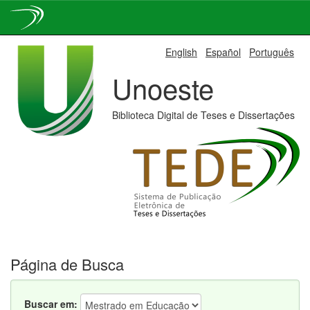
Skip
English
Español
Português
navigation
Unoeste
Biblioteca Digital de Teses e Dissertações
Página de Busca
Buscar em: