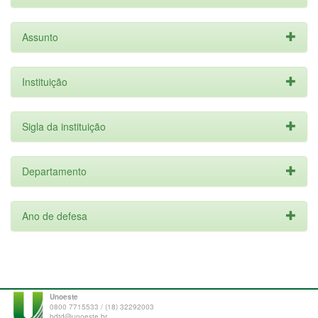
Assunto
Instituição
Sigla da instituição
Departamento
Ano de defesa
Unoeste
0800 7715533 / (18) 32292003
bdtd@unoeste.br