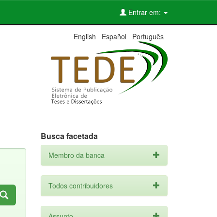
Entrar em:
English
Español
Português
Busca facetada
Membro da banca
Todos contribuidores
Assunto