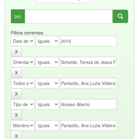
por
Filtros correntes: