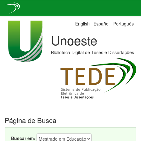
Skip
English
Español
Português
navigation
Unoeste
Biblioteca Digital de Teses e Dissertações
Página de Busca
Buscar em: