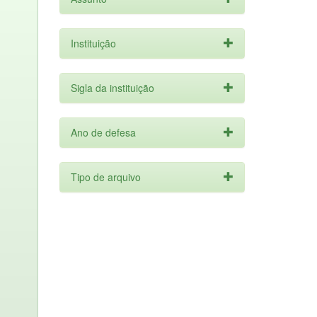
Instituição
Sigla da instituição
Ano de defesa
Tipo de arquivo