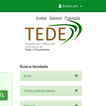
Entrar em:
English
Español
Português
Busca facetada
Autor
Todos contribuidores
Assunto