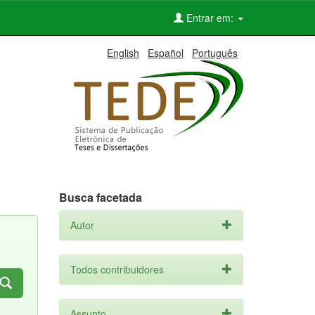
Entrar em:
English
Español
Português
Busca facetada
Autor
Todos contribuidores
Assunto