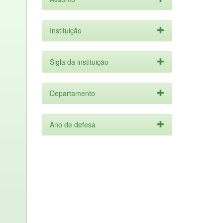
Instituição
Sigla da instituição
Departamento
Ano de defesa