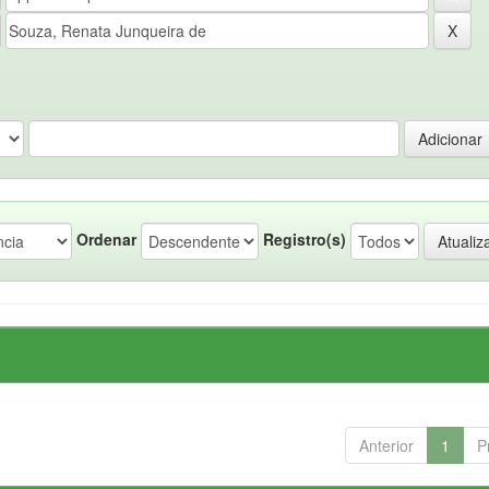
Ordenar
Registro(s)
Anterior
1
P