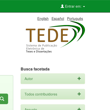
Entrar em:
English
Español
Português
Busca facetada
Autor
Todos contribuidores
Assunto