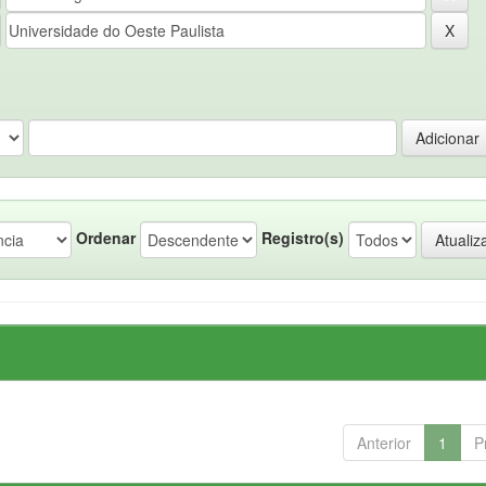
Ordenar
Registro(s)
Anterior
1
P