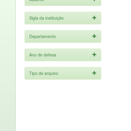
Sigla da instituição
Departamento
Ano de defesa
Tipo de arquivo