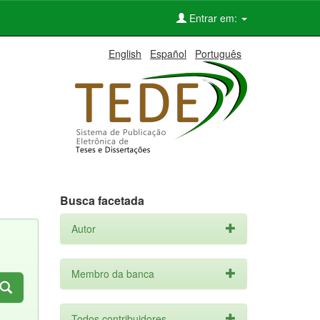
Entrar em:
English
Español
Português
Busca facetada
Autor
Membro da banca
Todos contribuidores