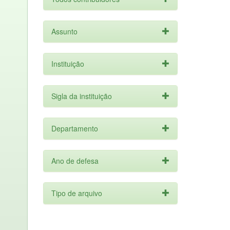
Assunto
Instituição
Sigla da instituição
Departamento
Ano de defesa
Tipo de arquivo