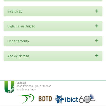
Instituição
Sigla da instituição
Departamento
Ano de defesa
Unoeste
0800 7715533 / (18) 32292003
bdtd@unoeste.br