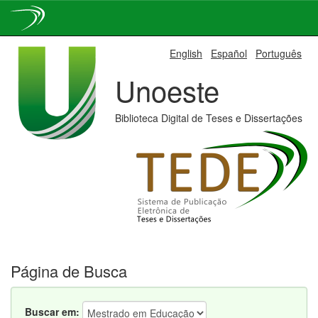
Skip
English
Español
Português
navigation
Unoeste
Biblioteca Digital de Teses e Dissertações
Página de Busca
Buscar em: