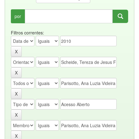
por
Filtros correntes: