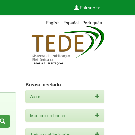
Entrar em:
English
Español
Português
Busca facetada
Autor
Membro da banca
Todos contribuidores