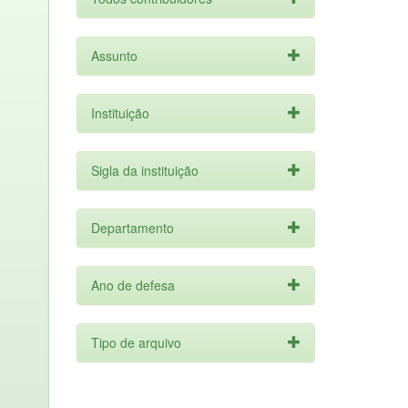
Assunto
Instituição
Sigla da instituição
Departamento
Ano de defesa
Tipo de arquivo