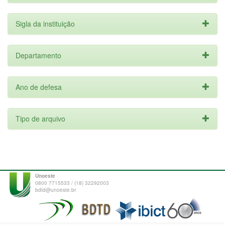
Sigla da instituição
Departamento
Ano de defesa
Tipo de arquivo
Unoeste
0800 7715533 / (18) 32292003
bdtd@unoeste.br