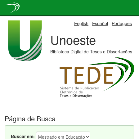
Skip
English
Español
Português
navigation
Unoeste
Biblioteca Digital de Teses e Dissertações
Página de Busca
Buscar em: