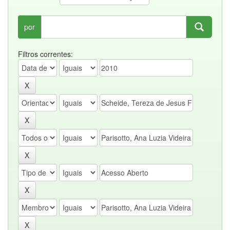
por
Filtros correntes: