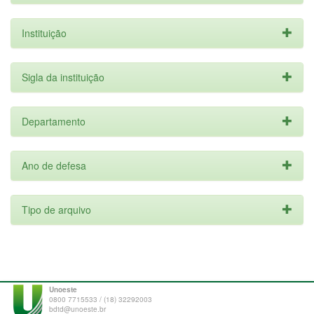
Instituição
Sigla da instituição
Departamento
Ano de defesa
Tipo de arquivo
Unoeste
0800 7715533 / (18) 32292003
bdtd@unoeste.br