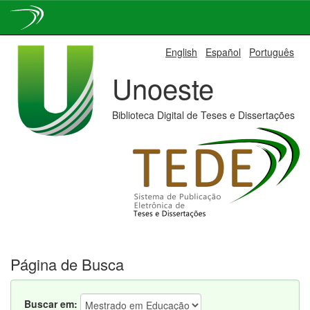
Skip
English
Español
Português
navigation
Unoeste
Biblioteca Digital de Teses e Dissertações
Página de Busca
Buscar em: