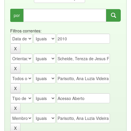
por
Filtros correntes: