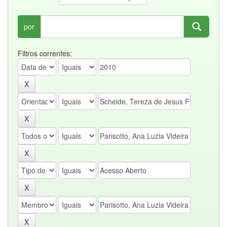
por
Filtros correntes: