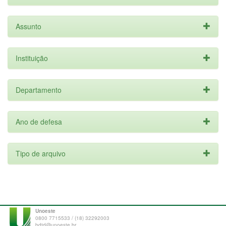
Assunto
Instituição
Departamento
Ano de defesa
Tipo de arquivo
Unoeste
0800 7715533 / (18) 32292003
bdtd@unoeste.br