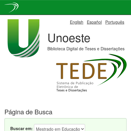
Skip
English
Español
Português
navigation
Unoeste
Biblioteca Digital de Teses e Dissertações
Página de Busca
Buscar em: