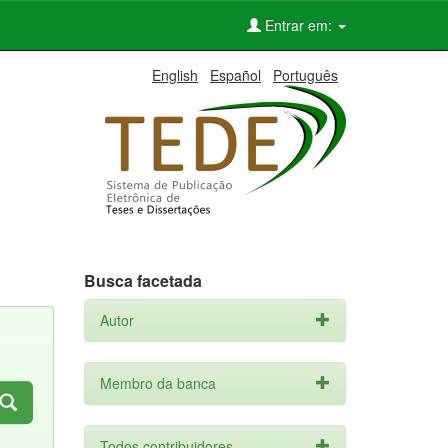
Entrar em:
English
Español
Português
Busca facetada
Autor
Membro da banca
Todos contribuidores