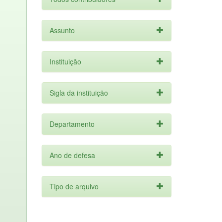
Assunto
Instituição
Sigla da instituição
Departamento
Ano de defesa
Tipo de arquivo