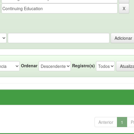
Ordenar
Registro(s)
Anterior
1
P