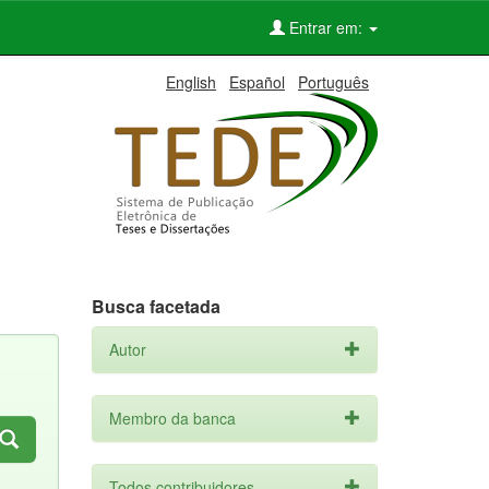
Entrar em:
English
Español
Português
Busca facetada
Autor
Membro da banca
Todos contribuidores