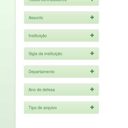
Assunto
Instituição
Sigla da instituição
Departamento
Ano de defesa
Tipo de arquivo