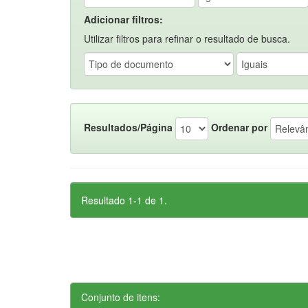
Adicionar filtros:
Utilizar filtros para refinar o resultado de busca.
Resultados/Página
Ordenar por
Resultado 1-1 de 1.
Conjunto de itens: