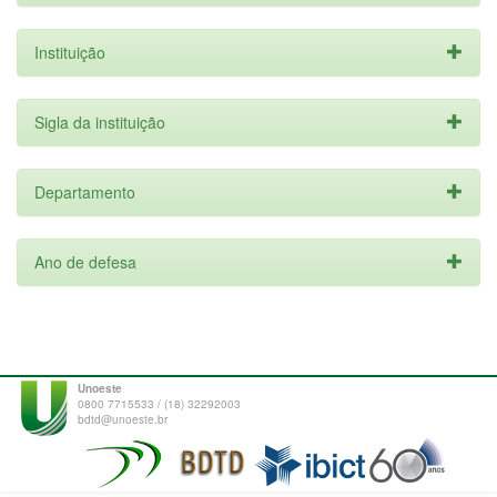
Instituição
Sigla da instituição
Departamento
Ano de defesa
Unoeste
0800 7715533 / (18) 32292003
bdtd@unoeste.br