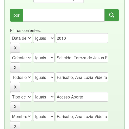
por
Filtros correntes: