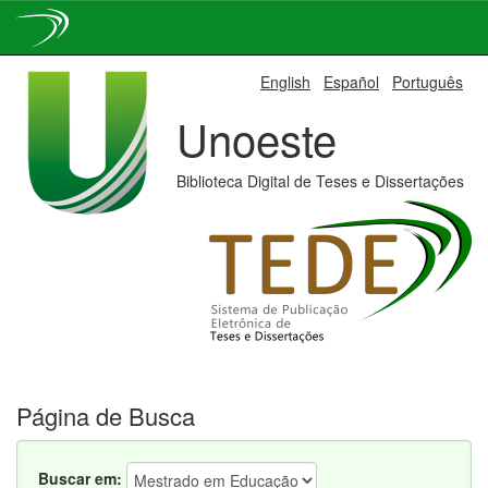
Skip
English
Español
Português
navigation
Unoeste
Biblioteca Digital de Teses e Dissertações
Página de Busca
Buscar em: