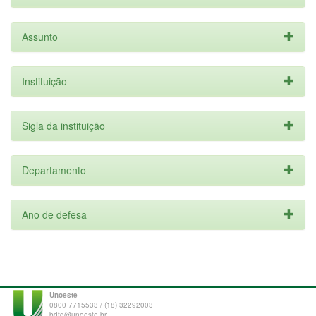
Assunto
Instituição
Sigla da instituição
Departamento
Ano de defesa
Unoeste
0800 7715533 / (18) 32292003
bdtd@unoeste.br