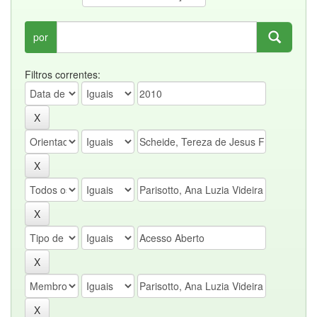
por
Filtros correntes: