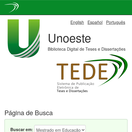
Skip
English
Español
Português
navigation
Unoeste
Biblioteca Digital de Teses e Dissertações
Página de Busca
Buscar em: