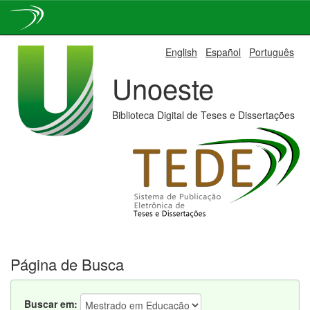
Skip
English
Español
Português
navigation
Unoeste
Biblioteca Digital de Teses e Dissertações
Página de Busca
Buscar em: