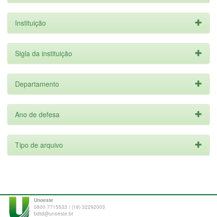
Instituição
Sigla da instituição
Departamento
Ano de defesa
Tipo de arquivo
Unoeste
0800 7715533 / (18) 32292003
bdtd@unoeste.br