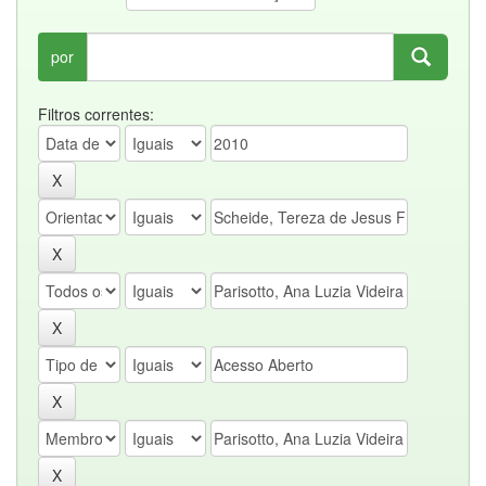
por
Filtros correntes: