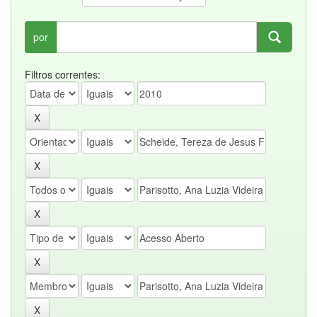
por
Filtros correntes: