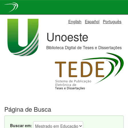
Skip
English
Español
Português
navigation
Unoeste
Biblioteca Digital de Teses e Dissertações
Página de Busca
Buscar em: