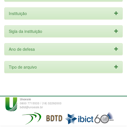
Instituição
Sigla da instituição
Ano de defesa
Tipo de arquivo
Unoeste
0800 7715533 / (18) 32292003
bdtd@unoeste.br