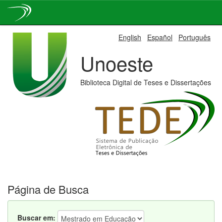
Skip
English
Español
Português
navigation
Unoeste
Biblioteca Digital de Teses e Dissertações
Página de Busca
Buscar em: