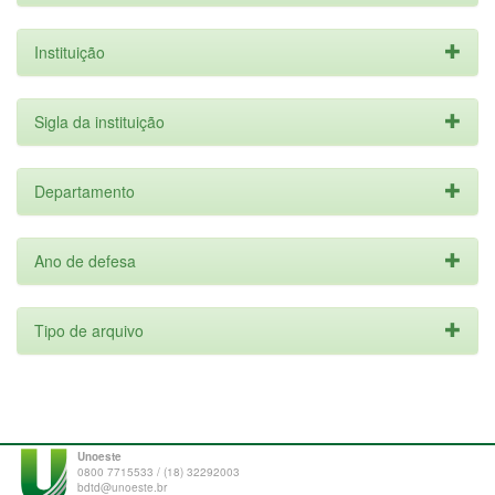
Instituição
Sigla da instituição
Departamento
Ano de defesa
Tipo de arquivo
Unoeste
0800 7715533 / (18) 32292003
bdtd@unoeste.br