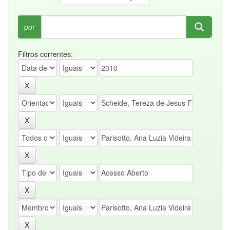
por
Filtros correntes: