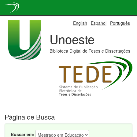
Skip
English
Español
Português
navigation
Unoeste
Biblioteca Digital de Teses e Dissertações
Página de Busca
Buscar em: