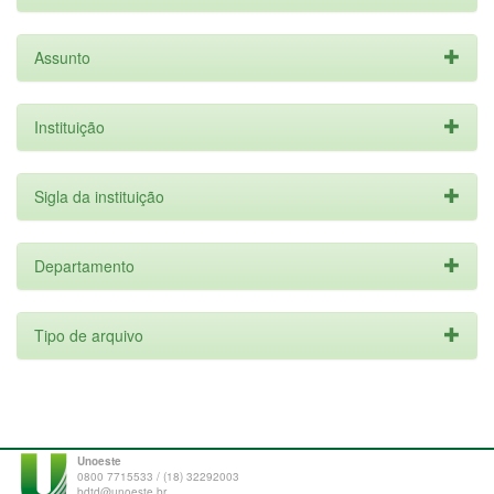
Assunto
Instituição
Sigla da instituição
Departamento
Tipo de arquivo
Unoeste
0800 7715533 / (18) 32292003
bdtd@unoeste.br