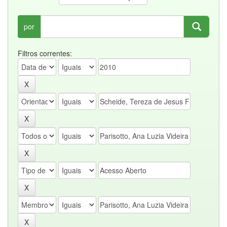
por
Filtros correntes: