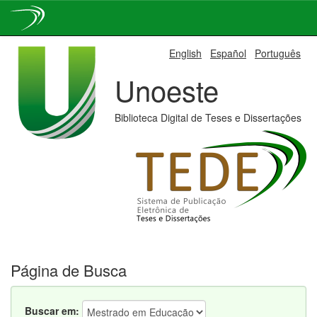
Skip
English
Español
Português
navigation
Unoeste
Biblioteca Digital de Teses e Dissertações
Página de Busca
Buscar em: