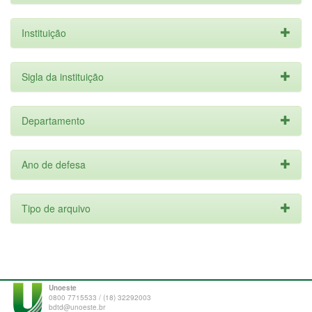
Instituição
Sigla da instituição
Departamento
Ano de defesa
Tipo de arquivo
Unoeste
0800 7715533 / (18) 32292003
bdtd@unoeste.br