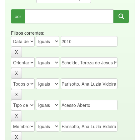
por
Filtros correntes: