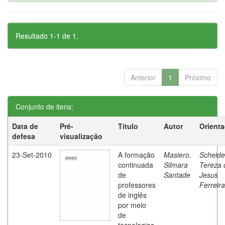
Resultado 1-1 de 1.
Anterior
1
Próximo
Conjunto de itens:
Data de
Pré-
Título
Autor
Orient
defesa
visualização
23-Set-2010
A formação
Masiero,
Scheide
continuada
Silmara
Tereza 
de
Santade
Jesus
professores
Ferreira
de inglês
por meio
de