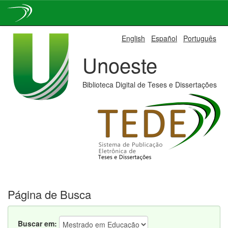
Skip
English
Español
Português
navigation
Unoeste
Biblioteca Digital de Teses e Dissertações
Página de Busca
Buscar em: