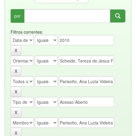
por
Filtros correntes: