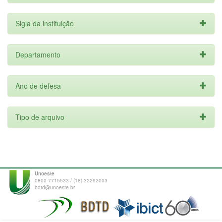
Sigla da instituição
Departamento
Ano de defesa
Tipo de arquivo
Unoeste
0800 7715533 / (18) 32292003
bdtd@unoeste.br