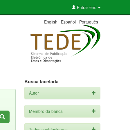
Entrar em:
English
Español
Português
Busca facetada
Autor
Membro da banca
Todos contribuidores