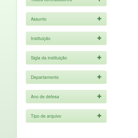
Assunto
Instituição
Sigla da instituição
Departamento
Ano de defesa
Tipo de arquivo