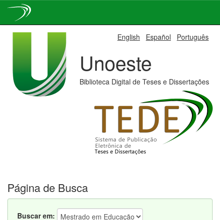
Skip
English
Español
Português
navigation
Unoeste
Biblioteca Digital de Teses e Dissertações
Página de Busca
Buscar em: