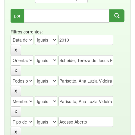
por
Filtros correntes: