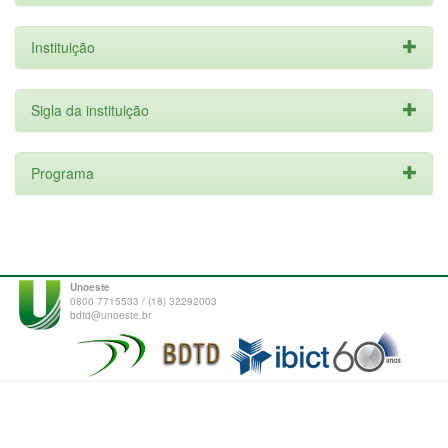
Instituição
Sigla da instituição
Programa
Unoeste
0800 7715533 / (18) 32292003
bdtd@unoeste.br