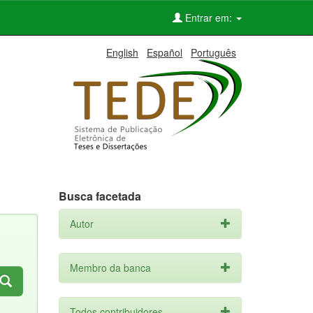
Entrar em:
English
Español
Português
Busca facetada
Autor
Membro da banca
Todos contribuidores