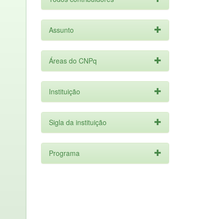
Assunto
Áreas do CNPq
Instituição
Sigla da instituição
Programa