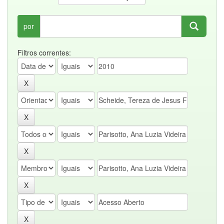
por
Filtros correntes: