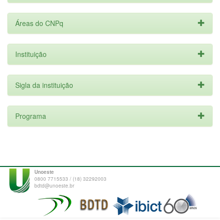
Áreas do CNPq
Instituição
Sigla da instituição
Programa
Unoeste
0800 7715533 / (18) 32292003
bdtd@unoeste.br