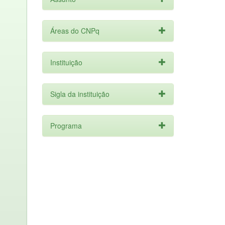
Áreas do CNPq
Instituição
Sigla da instituição
Programa