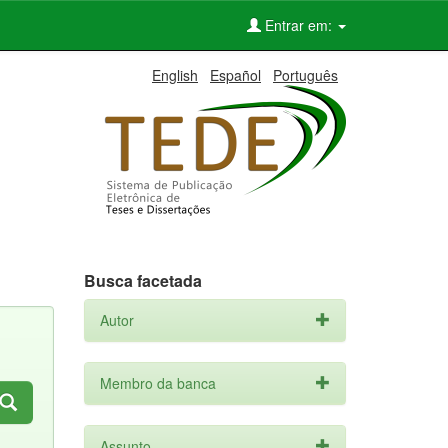
Entrar em:
English
Español
Português
Busca facetada
Autor
Membro da banca
Assunto