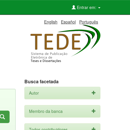
Entrar em:
English
Español
Português
Busca facetada
Autor
Membro da banca
Todos contribuidores