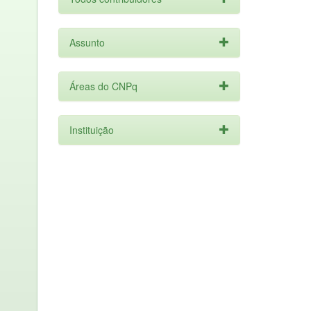
Assunto
Áreas do CNPq
Instituição